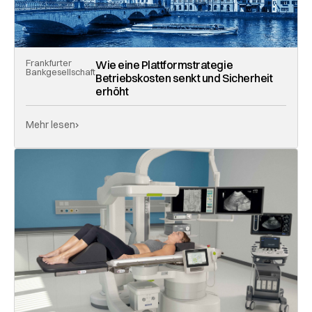
Frankfurter
Wie eine Plattformstrategie
Bankgesellschaft
Betriebskosten senkt und Sicherheit
erhöht
Mehr lesen