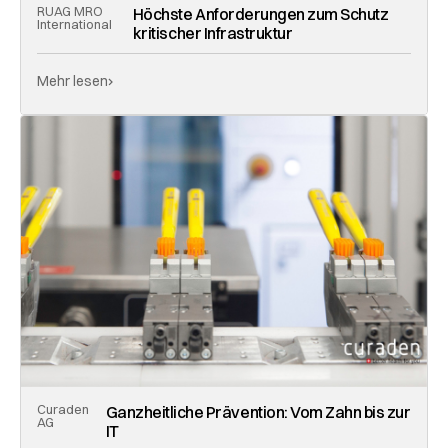
RUAG MRO
Höchste Anforderungen zum Schutz
International
kritischer Infrastruktur
Mehr lesen
Curaden
Ganzheitliche Prävention: Vom Zahn bis zur
AG
IT