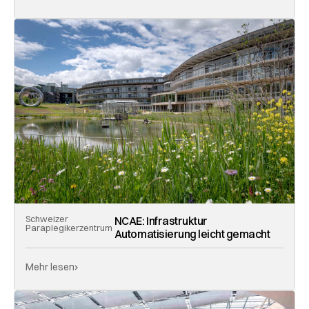
Schweizer
NCAE: Infrastruktur
Paraplegikerzentrum
Automatisierung leicht gemacht
Mehr lesen