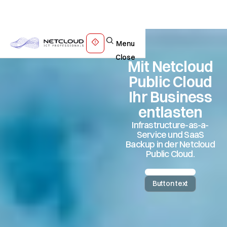
Menu
Close
Mit Netcloud
Public Cloud
Ihr Business
entlasten
Infrastructure-as-a-
Service und SaaS
Backup in der Netcloud
Public Cloud.
Button text