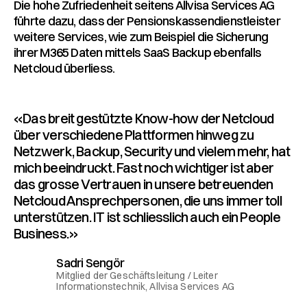
Die hohe Zufriedenheit seitens Allvisa Services AG
führte dazu, dass der Pensionskassendienstleister
weitere Services, wie zum Beispiel die Sicherung
ihrer M365 Daten mittels SaaS Backup ebenfalls
Netcloud überliess.
«Das breit gestützte Know-how der Netcloud
über verschiedene Plattformen hinweg zu
Netzwerk, Backup, Security und vielem mehr, hat
mich beeindruckt. Fast noch wichtiger ist aber
das grosse Vertrauen in unsere betreuenden
Netcloud Ansprechpersonen, die uns immer toll
unterstützen. IT ist schliesslich auch ein People
Business.»
Sadri Sengör
Mitglied der Geschäftsleitung / Leiter
Informationstechnik, Allvisa Services AG