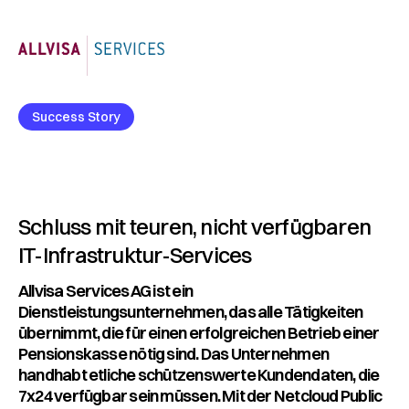
Success Story
Schluss mit teuren, nicht verfügbaren
IT-Infrastruktur-Services
Allvisa Services AG ist ein
Dienstleistungsunternehmen, das alle Tätigkeiten
übernimmt, die für einen erfolgreichen Betrieb einer
Pensionskasse nötig sind. Das Unternehmen
handhabt etliche schützenswerte Kundendaten, die
7x24 verfügbar sein müssen. Mit der Netcloud Public