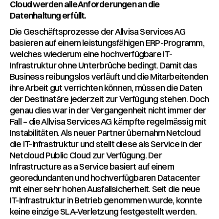
Cloud werden alle Anforderungen an die
Datenhaltung erfüllt.
Die Geschäftsprozesse der Allvisa Services AG
basieren auf einem leistungsfähigen ERP-Programm,
welches wiederum eine hochverfügbare IT-
Infrastruktur ohne Unterbrüche bedingt. Damit das
Business reibungslos verläuft und die Mitarbeitenden
ihre Arbeit gut verrichten können, müssen die Daten
der Destinatäre jederzeit zur Verfügung stehen. Doch
genau dies war in der Vergangenheit nicht immer der
Fall – die Allvisa Services AG kämpfte regelmässig mit
Instabilitäten. Als neuer Partner übernahm Netcloud
die IT-Infrastruktur und stellt diese als Service in der
Netcloud Public Cloud zur Verfügung. Der
Infrastructure as a Service basiert auf einem
georedundanten und hochverfügbaren Datacenter
mit einer sehr hohen Ausfallsicherheit. Seit die neue
IT-Infrastruktur in Betrieb genommen wurde, konnte
keine einzige SLA-Verletzung festgestellt werden.