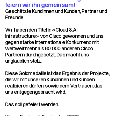
feiern wir ihn gemeinsam!
Geschätzte Kundinnen und Kunden, Partner und
Freunde
Wir haben den Titel in «Cloud & AI
Infrastructure» von Cisco gewonnen und uns
gegen starke internationale Konkurrenz mit
weltweit mehr als 60'000 anderen Cisco
Partnern durchgesetzt. Das macht uns
unglaublich stolz.
Diese Goldmedaille ist das Ergebnis der Projekte,
die wir mit unseren Kundinnen und Kunden
realisieren dürfen, sowie dem Vertrauen, das
uns entgegengebracht wird.
Das soll gefeiert werden.