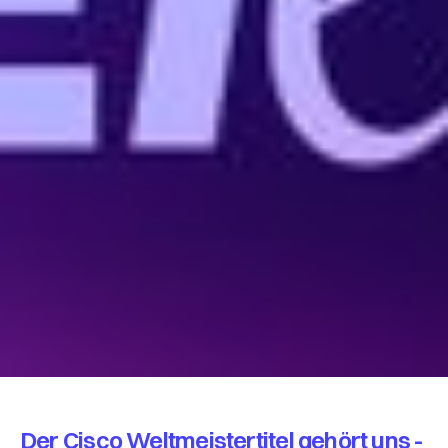
Der Cisco Weltmeistertitel gehört uns -