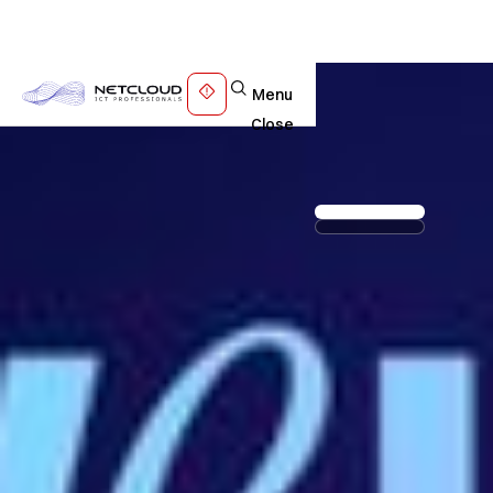
Menu
Close