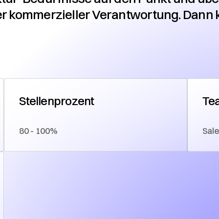
rer kommerzieller Verantwortung. Dann
Stellenprozent
Te
80 - 100%
Sal