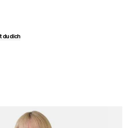
t du dich