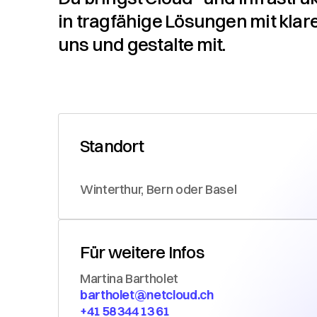
in tragfähige Lösungen mit kla
uns und gestalte mit.
Standort
Winterthur, Bern oder Basel
Für weitere Infos
Martina Bartholet
bartholet@netcloud.ch
+41 58 344 13 61