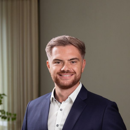
Je nach Rolle und Team können einzelne Schritte leicht 
informieren dich immer transparent, was als Nächstes