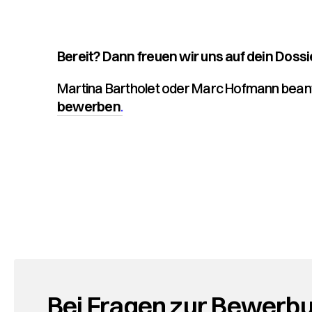
Bereit? Dann freuen wir uns auf dein Dossie
Martina Bartholet oder Marc Hofmann beant
bewerben
.
Bei Fragen zur Bewerbu