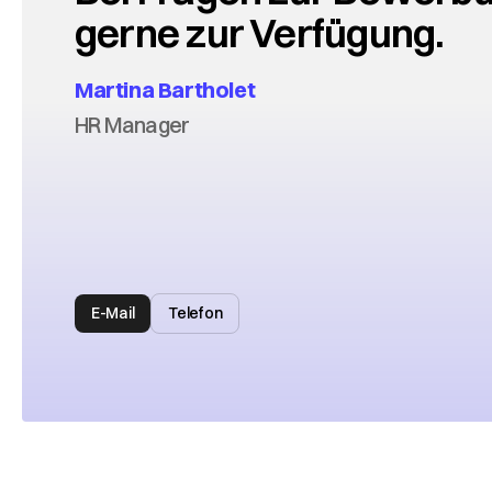
gerne zur Verfügung.
Martina Bartholet
HR Manager
E-Mail
Telefon