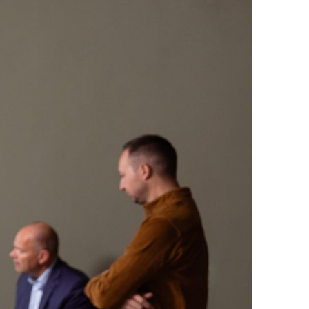
variieren – aber keine Sorge: Wir
 passiert.