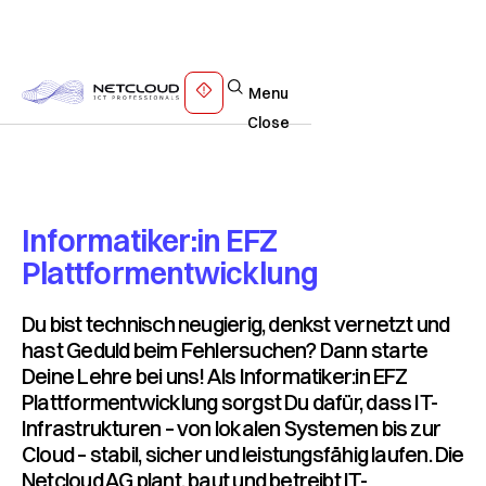
Menu
Close
Informatiker:in EFZ
Plattformentwicklung
Du bist technisch neugierig, denkst vernetzt und
hast Geduld beim Fehlersuchen? Dann starte
Deine Lehre bei uns! Als Informatiker:in EFZ
Plattformentwicklung sorgst Du dafür, dass IT-
Infrastrukturen – von lokalen Systemen bis zur
Cloud – stabil, sicher und leistungsfähig laufen. Die
Netcloud AG plant, baut und betreibt IT-