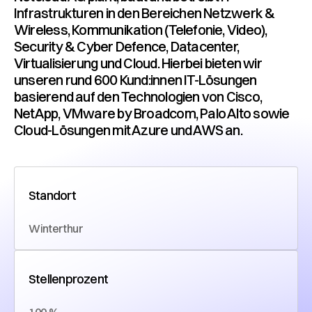
Infrastrukturen in den Bereichen Netzwerk &
Wireless, Kommunikation (Telefonie, Video),
Security & Cyber Defence, Datacenter,
Virtualisierung und Cloud. Hierbei bieten wir
unseren rund 600 Kund:innen IT-Lösungen
basierend auf den Technologien von Cisco,
NetApp, VMware by Broadcom, Palo Alto sowie
Cloud-Lösungen mit Azure und AWS an.
Standort
Winterthur
Stellenprozent