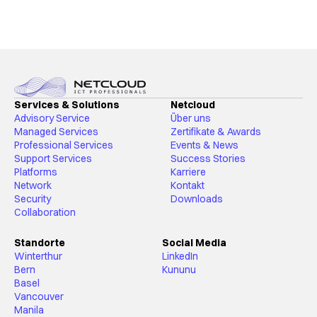
Services & Solutions
Netcloud
Advisory Service
Über uns
Managed Services
Zertifikate & Awards
Professional Services
Events & News
Support Services
Success Stories
Platforms
Karriere
Network
Kontakt
Security
Downloads
Collaboration
Standorte
Social Media
Winterthur
LinkedIn
Bern
Kununu
Basel
Vancouver
Manila