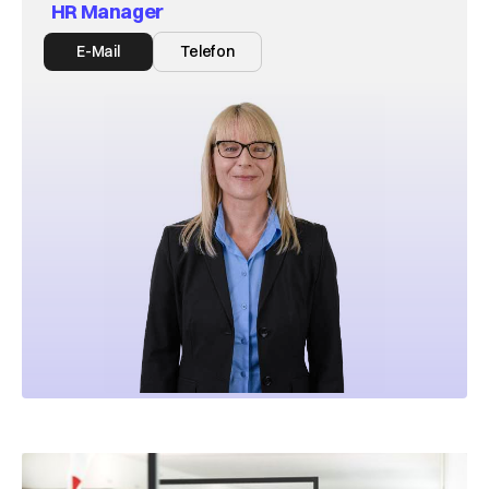
HR Manager
E-Mail
Telefon