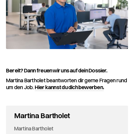
Multicheck
Schnupperlehrberichte
Wenn alles passt, laden wir Dich gerne zu einem
Erstgespräch mit unserem HR und Berufsbildner ein.
Bereit? Dann freuen wir uns auf dein Dossier.
Martina Bartholet beantworten dir gerne Fragen rund
um den Job.
Hier kannst du dich bewerben.
Martina Bartholet
Martina Bartholet