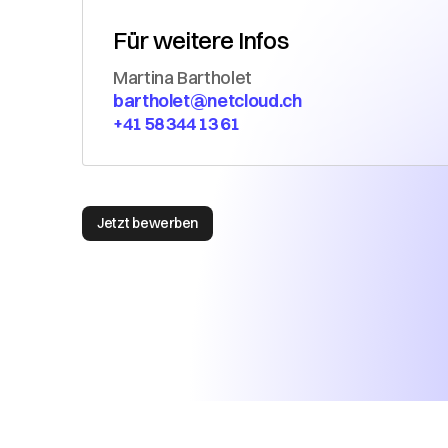
Für weitere Infos
Martina Bartholet
bartholet@netcloud.ch
+41 58 344 13 61
Jetzt bewerben