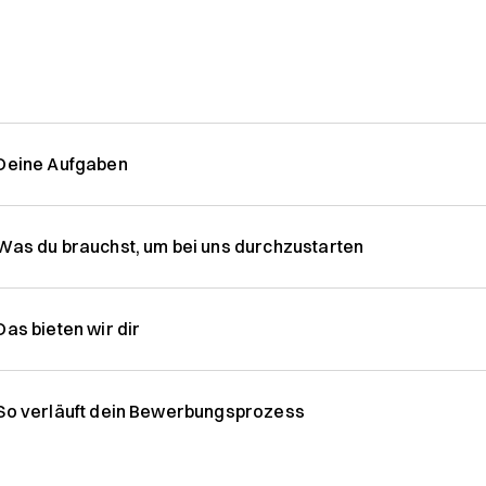
Deine Aufgaben
Was du brauchst, um bei uns durchzustarten
Das bieten wir dir
So verläuft dein Bewerbungsprozess