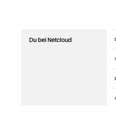
Du bei Netcloud