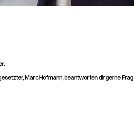
r.
rgesetzter, Marc Hofmann, beantworten dir gerne Fra