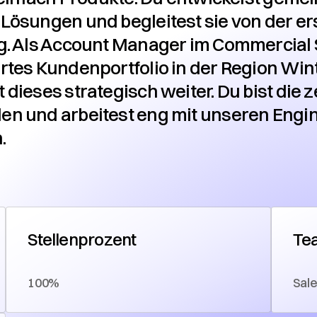
Lösungen und begleitest sie von der er
g. Als Account Manager im Commercial 
rtes Kundenportfolio in der Region Win
ieses strategisch weiter. Du bist die z
n und arbeitest eng mit unseren Engi
.
Stellenprozent
Te
100%
Sal