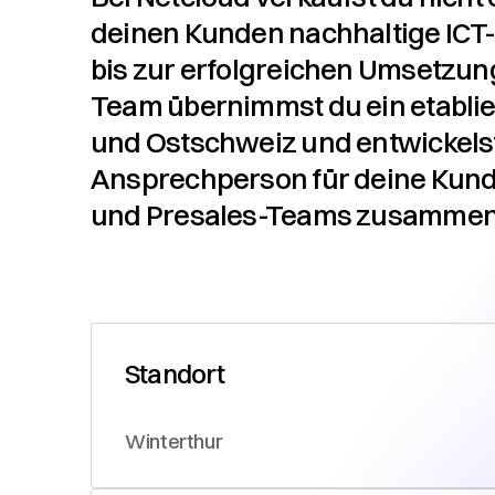
deinen Kunden nachhaltige ICT-
bis zur erfolgreichen Umsetzun
Team übernimmst du ein etablie
und Ostschweiz und entwickelst d
Ansprechperson für deine Kunde
und Presales-Teams zusammen
Standort
Winterthur