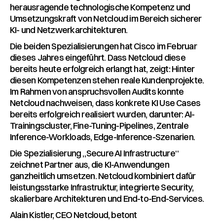
herausragende technologische Kompetenz und
Umsetzungskraft von Netcloud im Bereich sicherer
KI- und Netzwerkarchitekturen.
Die beiden Spezialisierungen hat Cisco im Februar
dieses Jahres eingeführt. Dass Netcloud diese
bereits heute erfolgreich erlangt hat, zeigt: Hinter
diesen Kompetenzen stehen reale Kundenprojekte.
Im Rahmen von anspruchsvollen Audits konnte
Netcloud nachweisen, dass konkrete KI Use Cases
bereits erfolgreich realisiert wurden, darunter: AI-
Trainingscluster, Fine-Tuning-Pipelines, Zentrale
Inference-Workloads, Edge-Inference-Szenarien.
Die Spezialisierung „Secure AI Infrastructure“
zeichnet Partner aus, die KI-Anwendungen
ganzheitlich umsetzen. Netcloud kombiniert dafür
leistungsstarke Infrastruktur, integrierte Security,
skalierbare Architekturen und End-to-End-Services.
Alain Kistler, CEO Netcloud, betont