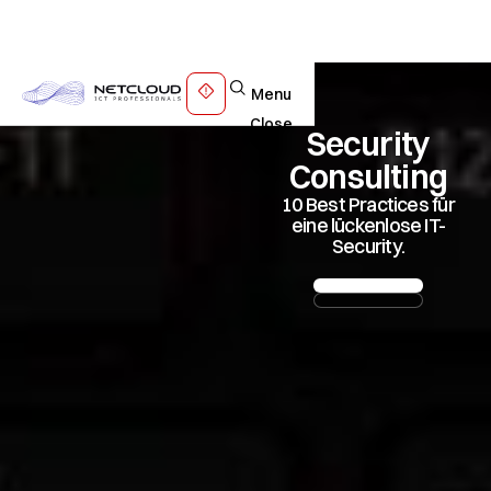
Menu
Close
Security
Consulting
10 Best Practices für
eine lückenlose IT-
Security.