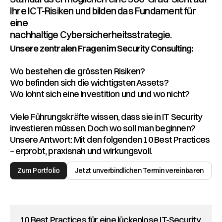
Ihre ICT-Risiken und bilden das Fundament für
eine
nachhaltige Cybersicherheitsstrategie.
Unsere zentralen Fragen im Security Consulting:
Wo bestehen die grössten Risiken?
Wo befinden sich die wichtigsten Assets?
Wo lohnt sich eine Investition und und wo nicht?
Viele Führungskräfte wissen, dass sie in IT Security
investieren müssen. Doch wo soll man beginnen?
Unsere Antwort: Mit den folgenden 10 Best Practices
– erprobt, praxisnah und wirkungsvoll.
Zum Portfolio
Jetzt unverbindlichen Termin vereinbaren
10 Best Practices für eine lückenlose IT-Security